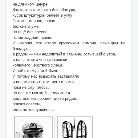
на длинном шнуре
болтается лампочка без абажура,
кусок штукатурки белеет в углу.
Потом – словно пашня
без снега уже,
но ещё без посева,
голая жадная пашня.
И наконец это стало кружочком лимона, лежащим на
блюдце,
а рядом — чай недопитый в стакане, остывший с утра,
и на скатерти чёрные крошки
колючего чёрствого хлеба.
И всё это музыкой было.
И потому нас вздыхать заставляло
и вспоминать о том, чего с нами
пока не случилось,
но всё же могло бы случиться –
ведь все мы прошли где-то рядом,
близко совсем,
едва не коснувшись...