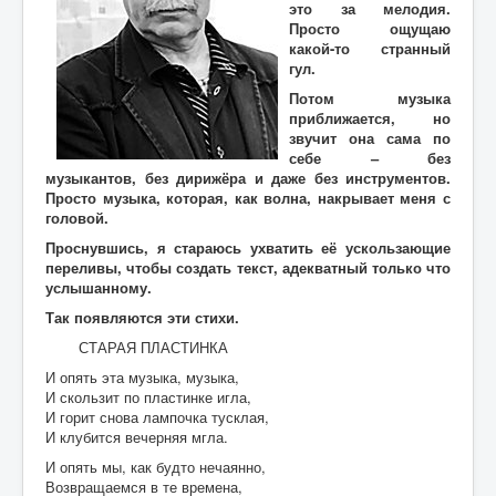
Воспоминания
это за мелодия.
Просто ощущаю
Дети войны вспоминают
какой-то странный
гул.
Имя
Потом музыка
приближается, но
Ищу родных
звучит она сама по
Литературная гостиная
себе – без
музыкантов, без дирижёра и даже без инструментов.
Ликбез Мишпохи
Просто музыка, которая, как волна, накрывает меня с
головой.
Чтобы это никогда не повторилось!
Проснувшись, я стараюсь ухватить её ускользающие
переливы, чтобы создать текст, адекватный только что
Память
услышанному.
Почта Мишпохи
Так появляются эти стихи.
Родословная
СТАРАЯ ПЛАСТИНКА
И опять эта музыка, музыка,
Редакционный подвальчик
И скользит по пластинке игла,
И горит снова лампочка тусклая,
Мартиролог
И клубится вечерняя мгла.
Кухня Мишпохи
И опять мы, как будто нечаянно,
Возвращаемся в те времена,
Гостевая книга