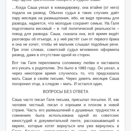
…Когда Саша уехал в командировку, она втайне (от него)
подала на развод. Обычно судья в таких случаях даёт
пару месяцев на размышления, ибо, не видя причины для
развода, надеется, что молодые сохранят семью. На Галя
подготовила весомый
–
в той политической реальности –
повод для развода: Саша, сказала она, всё время ведёт
разговоры об отъезде, а у неё растёт сын от первого брака
и она не хочет, чтобы её мальчик слышал подобные речи.
При этих словах, советский судья мгновенно оформила
развод, даже в отсутствии одной из сторон.
Вот так Галя переломила соломинку любви и заставила
его уехать к родителям. Это было в 1983 году. Он уехал, а
через некоторое время случилось то, что предсказала
мать Саши в своём письме. Через девять месяцев Саша
похоронил отца, а следом – мать. И остался один.
ВОПРОСЫ БЕЗ ОТВЕТА
Саша часто писал Гале письма, присылал посылки. И, как
человек честный, писал о хорошем и плохом в новой
стране. Часть его размышлений о душевных трудностях и
сомнениях была использована одной из советских
киностудий в документальной ленте, рассказывающей о
евреях, которые хотят вернуться или уже вернулись в
Союз. Конечно, использовали ту часть его истории, в