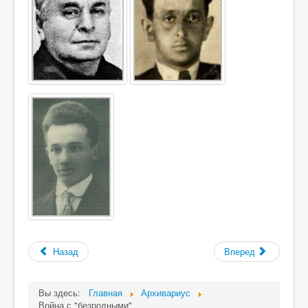
Назад
Вперед
Вы здесь:
Главная
Архивариус
Война с "безродными"