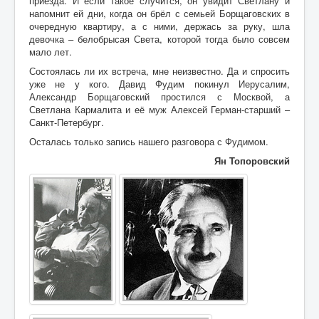
приезда. И если такое случится, он увидит Светлану и
напомнит ей дни, когда он брёл с семьей Борщаговских в
очередную квартиру, а с ними, держась за руку, шла
девочка – белобрысая Света, которой тогда было совсем
мало лет.
Состоялась ли их встреча, мне неизвестно. Да и спросить
уже не у кого. Давид Фудим покинул Иерусалим,
Александр Борщаговский простился с Москвой, а
Светлана Кармалита и её муж Алексей Герман-старший –
Санкт-Петербург.
Осталась только запись нашего разговора с Фудимом.
Ян Топоровский