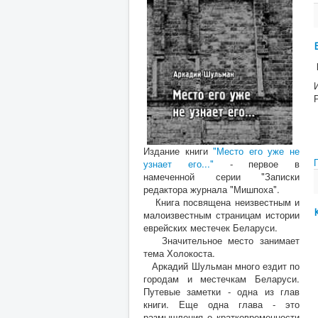
Издание книги
"Место его уже не
узнает его..."
- первое в
намеченной серии "Записки
редактора журнала "Мишпоха".
Книга посвящена неизвестным и
малоизвестным страницам истории
еврейских местечек Беларуси.
Значительное место занимает
тема Холокоста.
Аркадий Шульман много ездит по
городам и местечкам Беларуси.
Путевые заметки - одна из глав
книги. Еще одна глава - это
размышления о кратковременности