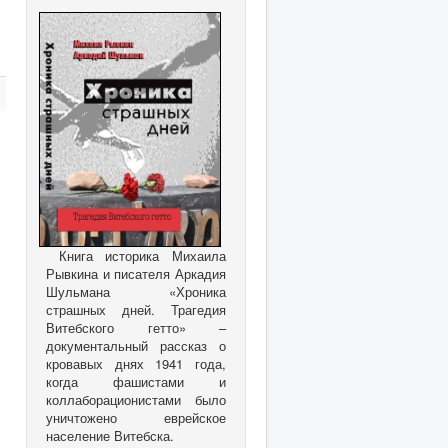
Книга историка Михаила
Рывкина и писателя Аркадия
Шульмана «Хроника
страшных дней. Трагедия
Витебского гетто» –
документальный рассказ о
кровавых днях 1941 года,
когда фашистами и
коллаборационистами было
уничтожено еврейское
население Витебска.