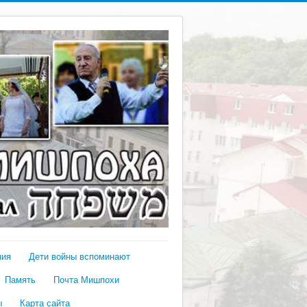
ния
Дети войны вспоминают
Память
Почта Мишпохи
ы
Карта сайта