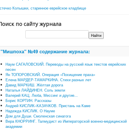
стечко Колышки, старинное еврейское кладбище
Поиск по сайту журнала
"Мишпоха" №49 содержание журнала:
Наум САГАЛОВСКИЙ. Переводы на русский язык текстов еврейских
песен
Ян ТОПОРОВСКИЙ. Операция «Похищение праха»
Елена МАРДЕР-ТАМАРКИНА. Стихи разных лет
Давид МАРКИШ. Жёлтая дорога
Наталья ЛАЙДИНЕН. Соль земли
Валерий КАЦ. Люба, Мессинг и другие...
Борис КОРТИН. Рассказы
Андрей КИСЛИК–КАЗАЧКОВ. Пристань на Каме
Надежда КИСЛИК. О Науме
Дом для Души. Смоленская синагога
Вера КНОРРИНГ. Талмудист из Императорской военно-медицинской
академии