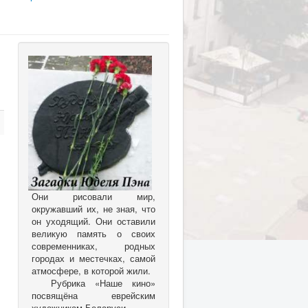
Они рисовали мир,
окружавший их, не зная, что
он уходящий. Они оставили
великую память о своих
современниках, родных
городах и местечках, самой
атмосфере, в которой жили.
Рубрика «Наше кино»
посвящёна еврейским
художникам Беларуси.