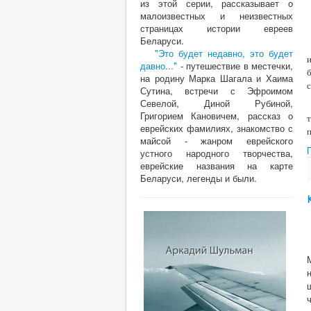
из этой серии, рассказывает о
малоизвестных и неизвестных
страницах истории евреев
Беларуси.
"Это будет недавно, это будет
давно..."
- путешествие в местечки,
на родину Марка Шагала и Хаима
Сутина, встречи с Эфроимом
Севелой, Диной Рубиной,
Григорием Кановичем, рассказ о
еврейских фамилиях, знакомство с
майсой - жанром еврейского
устного народного творчества,
еврейские названия на карте
Беларуси, легенды и были.