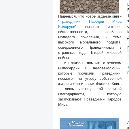
Надеемся, что новое издание книги
"Праведники Народов Мира
Беларуси"
вызовет интерес
общественности, особенно
молодого поколения, к теме
высокого морального подвига,
совершенного Праведниками в
страшные годы Второй мировой
войны.
Мы обязаны помнить о великом
милосердии и человеколюбии,
которые проявили Праведники,
несмотря на угрозу собственной
жизни и жизни своих близких. Книга
– лишь частица той великой
благодарности, которую
заслуживают Праведники Народов
Мира!