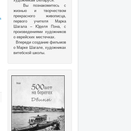
Вы познакомитесь с
жизнью и творчеством
прекрасного живописца,
я
первого учителя Марка
Шагала – Юделя Пэна, с
произведениями художников
о еврейских местечках.
Впереди создание фильмов
о Марке Шагале, художниках
витебской школы.