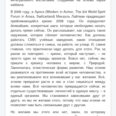
каббала.
В 2006 году, в Аросе (Wisdom in Action, The 3rd World Spirit
Forum in Arosa, Switzerland) Михаэль Лайтман предвещает
приближающийся кризис 2008 года. Он определяет
ближайшие, конкретные шаги, которые необходимо начать
делать прямо сейчас. Он рассказывает, как создать такое
окружение, которое сблизит человечество. Как должны
работать СМИ, учёбные заведения, какие отношения
должны сложиться в семье, на работе, на улице. И, самое
главное, что практически надо делать для этого. Раз за
разом он повторяет, – кризис, который наступает, – не
просто один из череды кризисов. Вовсе нет, сейчас мы
пришли к кризису человека с миром, с Природой.
Закончилась эгоистическая форма развития. Наш эгоизм
развивался на протяжении всей истории человечества, и
мы реализовывали все возникавшие у нас желания. Всё,
эгоизм прекратил расти в нас и стал смыкаться между
всеми нами. Всё человечество превращается сейчас из
отдельно существовавших личностей в единую массу – в
единый организм. Мы становимся зависимыми друг от
друга, но мы не желаем этого, потому что наш эгоизм не
позволяет нам быть связанными друг с другом.
Но желаем мы этого или нет, закон, по которому